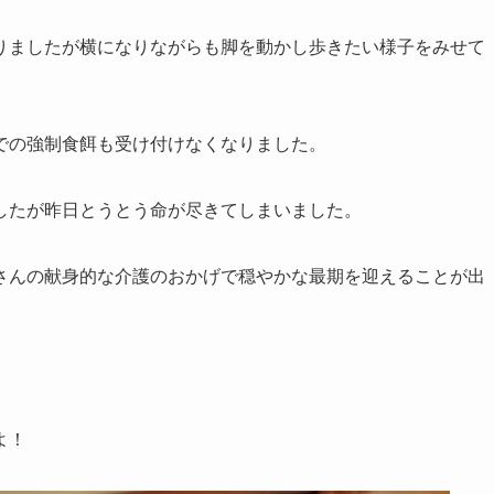
りましたが横になりながらも脚を動かし歩きたい様子をみせて
での強制食餌も受け付けなくなりました。
したが昨日とうとう命が尽きてしまいました。
さんの献身的な介護のおかげで穏やかな最期を迎えることが出
よ！