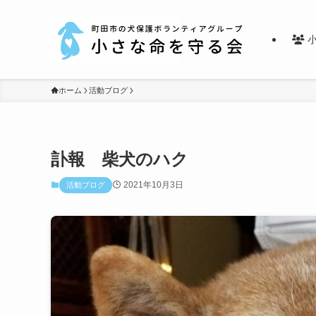
小
ホーム
活動ブログ
訃報 柴犬のハク
2021年10月3日
活動ブログ