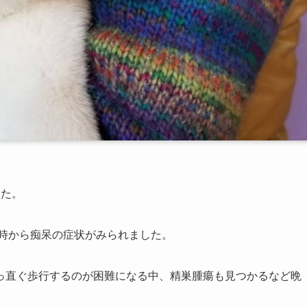
した。
時から痴呆の症状がみられました。
っ直ぐ歩行するのが困難になる中、精巣腫瘍も見つかるなど晩