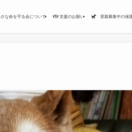
さな命を守る会について
支援のお願い
里親募集中の保