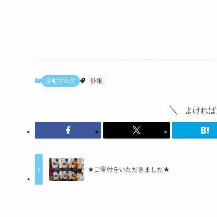
活動ブログ
訃報
よければ
★ご寄付をいただきました★