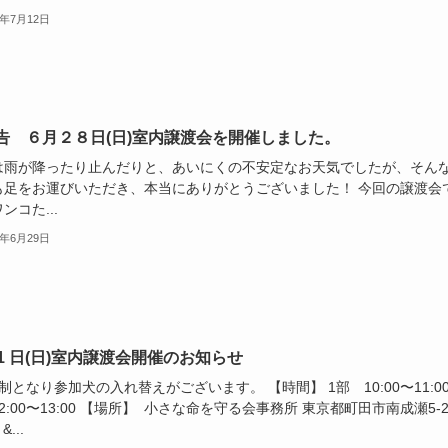
6年7月12日
告 ６月２８日(日)室内譲渡会を開催しました。
は雨が降ったり止んだりと、あいにくの不安定なお天気でしたが、そん
も足をお運びいただき、本当にありがとうございました！ 今回の譲渡会
ンコた...
6年6月29日
21 日(日)室内譲渡会開催のお知らせ
部制となり参加犬の入れ替えがございます。 【時間】 1部 10:00〜11:00
2:00〜13:00 【場所】 小さな命を守る会事務所 東京都町田市南成瀬5-2
&...