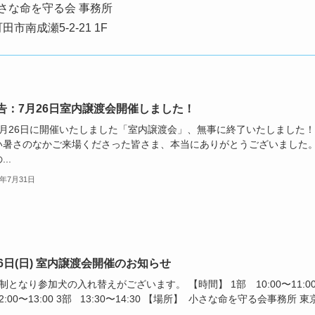
さな命を守る会 事務所
市南成瀬5-2-21 1F
告：7月26日室内譲渡会開催しました！
7月26日に開催いたしました「室内譲渡会」、無事に終了いたしました！ 
い暑さのなかご来場くださった皆さま、本当にありがとうございました
..
6年7月31日
26日(日) 室内譲渡会開催のお知らせ
部制となり参加犬の入れ替えがございます。 【時間】 1部 10:00〜11:00
2:00〜13:00 3部 13:30〜14:30 【場所】 小さな命を守る会事務所 東
.