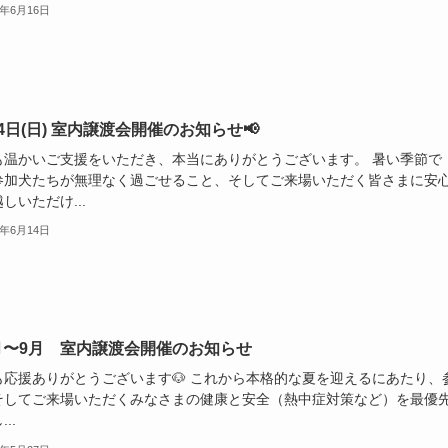
6年6月16日
14日(日) 室内譲渡会開催のお知らせ📢
も温かいご支援をいただき、本当にありがとうございます。 暑い季節で
参加犬たちが無理なく過ごせること、そしてご来場いただく皆さまに安
しいただけ...
6年6月14日
6月〜9月 室内譲渡会開催のお知らせ
も応援ありがとうございます🐶 これから本格的な夏を迎えるにあたり、
そしてご来場いただくみなさまの健康と安全（熱中症対策など）を最優
..