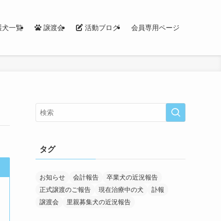
護犬一覧
譲渡会
活動ブログ
会員専用ページ
タグ
お知らせ
会計報告
卒業犬の近況報告
正式譲渡のご報告
現在治療中の犬
訃報
譲渡会
里親募集犬の近況報告