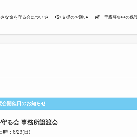
さな命を守る会について
支援のお願い
里親募集中の保
渡会開催日のお知らせ
守る会 事務所譲渡会
日時：8/23(日)