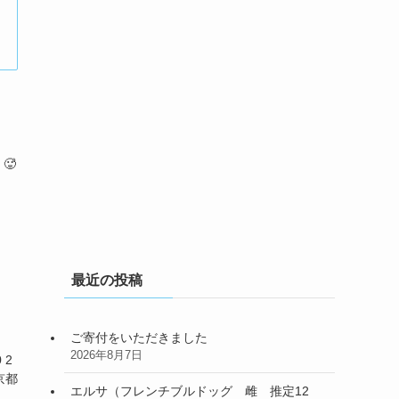
🥵
。
最近の投稿
ご寄付をいただきました
2026年8月7日
 2
京都
エルサ（フレンチブルドッグ 雌 推定12