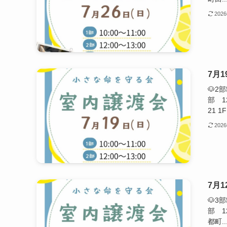
202
7月
🐶2
部 1
21 1F 
202
7月
🐶3
部 1
都町..