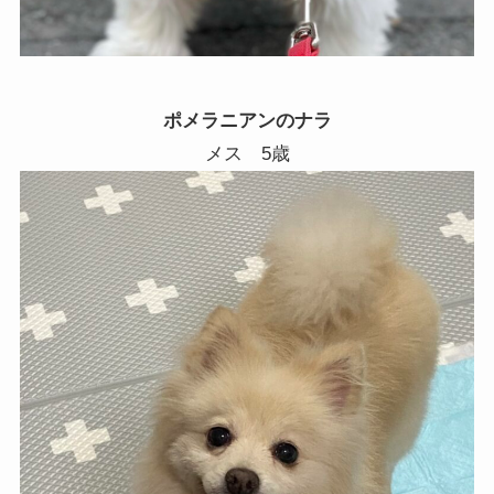
ポメラニアンのナラ
メス 5歳