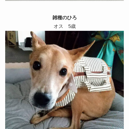
雑種のひろ
オス 5歳