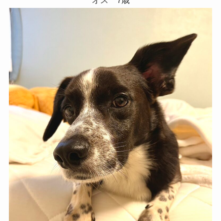
オス 7歳