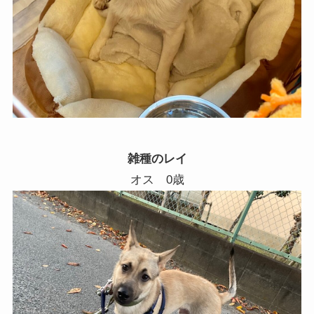
雑種のレイ
オス 0歳