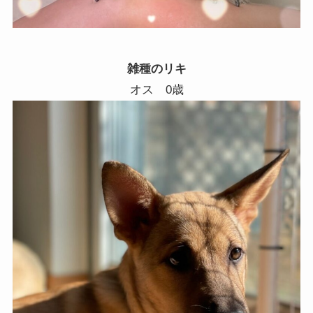
雑種のリキ
オス 0歳