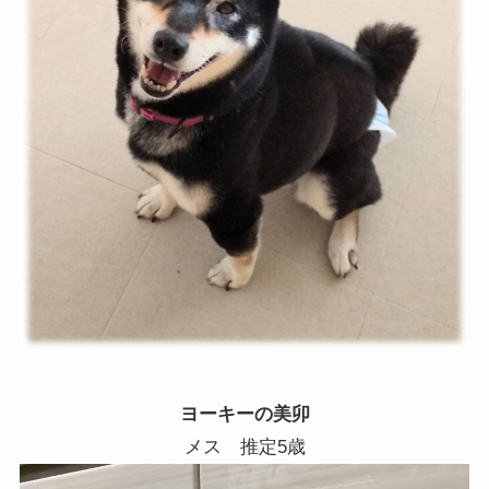
ヨーキーの美卯
メス 推定5歳