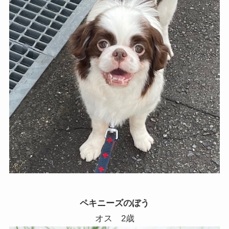
ペキニーズのぼう
オス 2歳