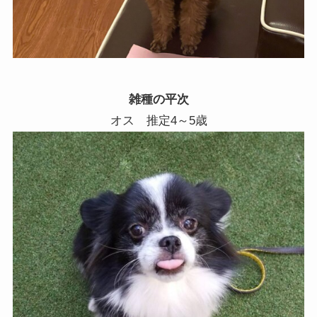
雑種の平次
オス 推定4～5歳