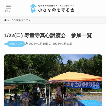
メニュー
ホーム
活動ブログ
1/22(日) 寿量寺真心譲渡会 参加一覧
2023年1月16日
2023年1月21日
活動ブログ