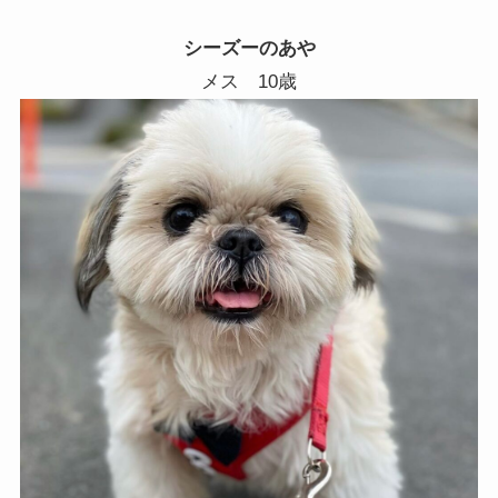
シーズーのあや
メス 10歳