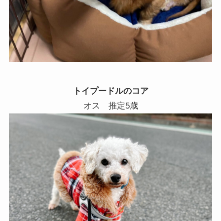
トイプードルのコア
オス 推定5歳