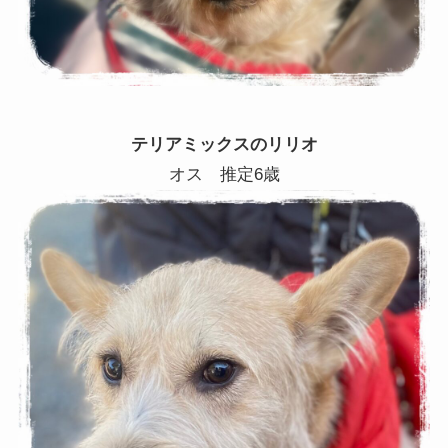
テリアミックスのリリオ
オス 推定6歳