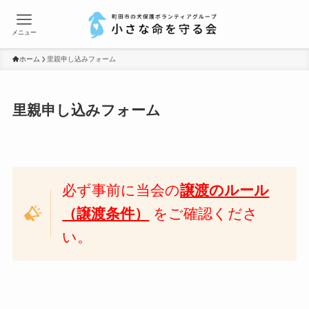
メニュー
ホーム
里親申し込みフォーム
里親申し込みフォーム
必ず事前に当会の
譲渡のルール
（譲渡条件）
をご確認くださ
い。