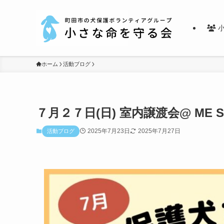
小
ホーム
活動ブログ
７月２７日(日) 室内譲渡会@ ME S
2025年7月23日
2025年7月27日
活動ブログ