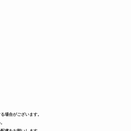
する場合がございます。
い。
の配慮をお願いします。