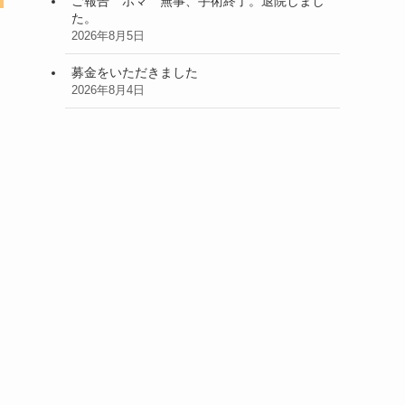
ご報告 ホマ 無事、手術終了。退院しまし
た。
2026年8月5日
募金をいただきました
2026年8月4日