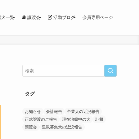
護犬一覧
譲渡会
活動ブログ
会員専用ページ
タグ
お知らせ
会計報告
卒業犬の近況報告
正式譲渡のご報告
現在治療中の犬
訃報
譲渡会
里親募集犬の近況報告