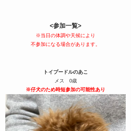
<参加一覧>
​※当日の体調や天候により
不参加になる場合があります。
トイプードルのあこ
メス 0歳
※仔犬のため時短参加の可能性あり