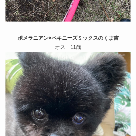
ポメラニアン×ペキニーズミックスのくま吉
オス
11
歳