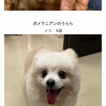
ポメラニアンのうらら
メス
6
歳