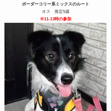
ボーダーコリー系ミックスのルート
オス 推定5歳
※11-13
時の参加