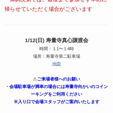
帰らせていただく場合がございます
1/12(日) 寿量寺真心譲渡会
時間：１1〜１4時
場所：寿量寺第二駐車場
地図
⚠️
ご来場者様へのお願い
・会場駐車場が満車の場合には寿量寺向かいのコイン
ーキングをご利用ください
※入り口で会場スタッフがご案内いたします