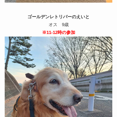
ゴールデンレトリバーのえいと
オス 9歳
※11-12
時の参加