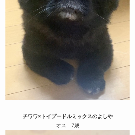
チワワ×トイプードルミックスのよしや
オス
7
歳