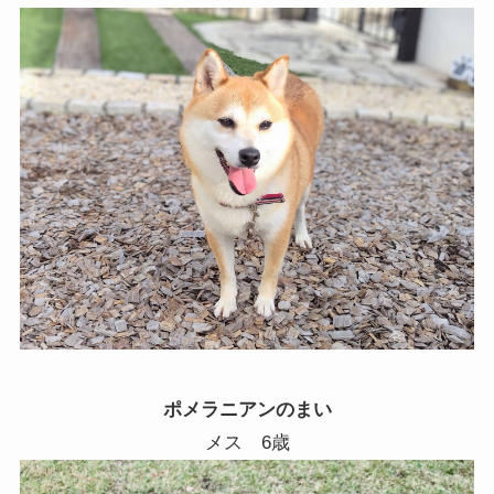
ポメラニアンのまい
メス 6歳