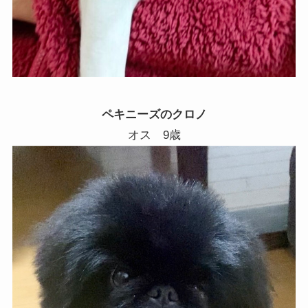
ペキニーズのクロノ
オス 9歳