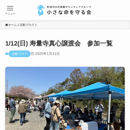
メニュー
ホーム
活動ブログ
1/12(日) 寿量寺真心譲渡会 参加一覧
2025年1月11日
活動ブログ