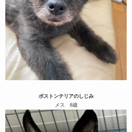
ボストンテリアのしじみ
メス
8
歳