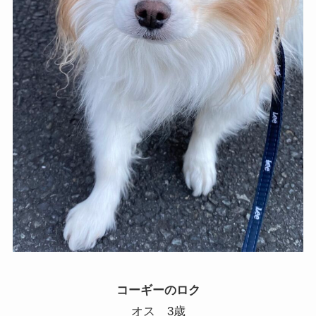
コーギーのロク
オス
3
歳