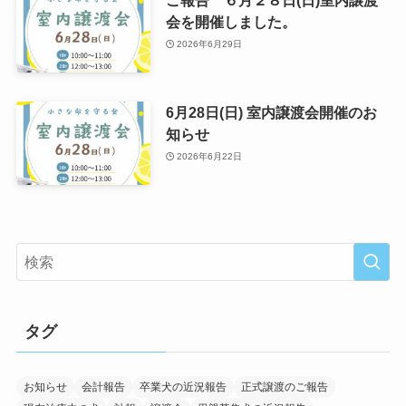
ご報告 ６月２８日(日)室内譲渡
会を開催しました。
2026年6月29日
6月28日(日) 室内譲渡会開催のお
知らせ
2026年6月22日
タグ
お知らせ
会計報告
卒業犬の近況報告
正式譲渡のご報告