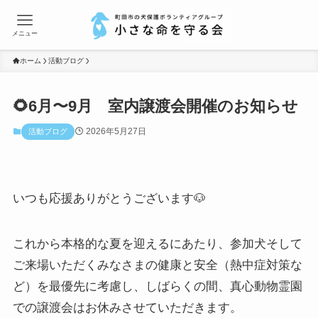
メニュー
ホーム
活動ブログ
🌻6月〜9月 室内譲渡会開催のお知らせ
2026年5月27日
活動ブログ
いつも応援ありがとうございます🐶
これから本格的な夏を迎えるにあたり、参加犬そして
ご来場いただくみなさまの健康と安全（熱中症対策な
ど）を最優先に考慮し、しばらくの間、真心動物霊園
での譲渡会はお休みさせていただきます。