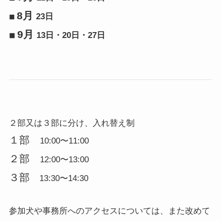
8月
23日
◾︎
9月
◾︎
13日・20日・27日
２部又は３部に分け、入れ替え制
１部
10:00〜11:00
２部
12:00〜13:00
３部
13:30〜14:30
参加犬や事務所へのアクセスについては、また改めて