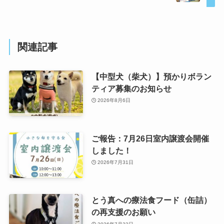
関連記事
【中型犬（柴犬）】預かりボラン
ティア募集のお知らせ
2026年8月6日
ご報告：7月26日室内譲渡会開催
しました！
2026年7月31日
とう真への療法食フード（缶詰）
の再支援のお願い