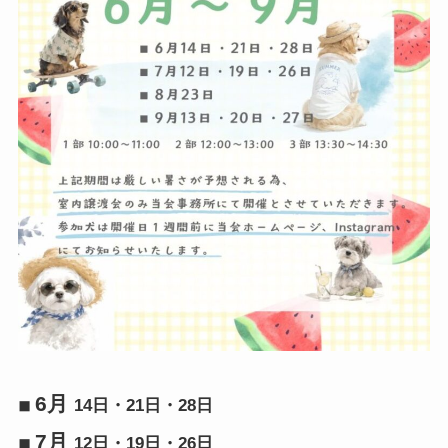
6月
◾︎
14日・21日・28日
7月
◾︎
12日・19日・26日