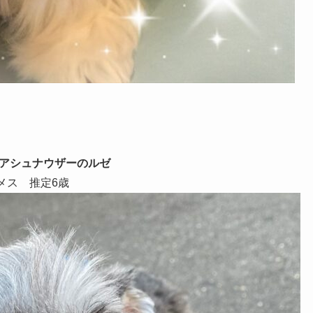
アシュナウザーのルゼ
メス 推定6歳