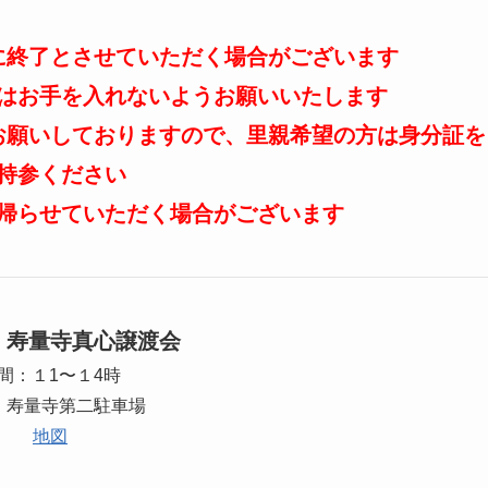
に終了とさせていただく場合がございます
はお手を入れないようお願いいたします
お願いしておりますので、里親希望の方は身分証を
持参ください
帰らせていただく場合がございます
(日) 寿量寺真心譲渡会
間：１1〜１4時
：寿量寺第二駐車場
地図