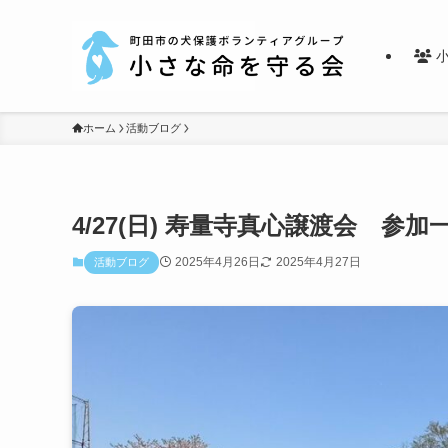
小
ホーム
活動ブログ
4/27(日) 寿量寺真心譲渡会 参加
2025年4月26日
2025年4月27日
活動ブログ