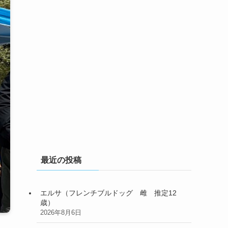
最近の投稿
エルサ（フレンチブルドッグ 雌 推定12
歳）
2026年8月6日