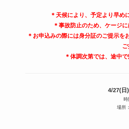
＊天候により、予定より早め
＊事故防止のため、ケージに
＊お申込みの際には身分証のご提示を
ご
＊体調次第では、途中で
4/27
時
場所