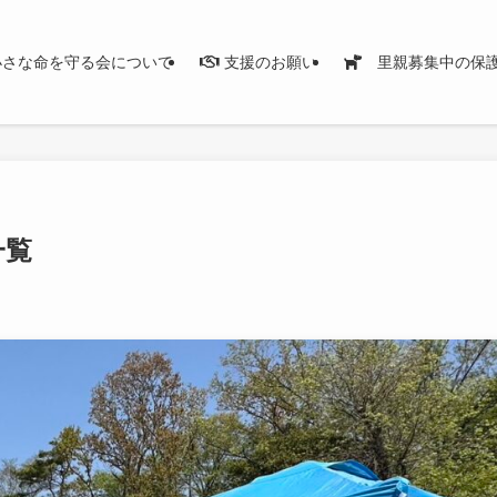
さな命を守る会について
支援のお願い
里親募集中の保
一覧