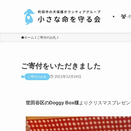
小
ホーム
ご寄付のお礼
ご寄付をいただきました
2021年12月24日
ご寄付のお礼
世田谷区のDoggy Box様
よりクリスマスプレゼン