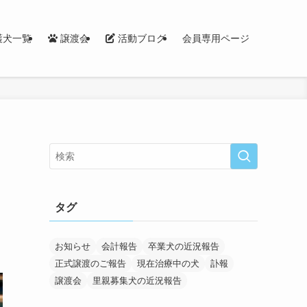
護犬一覧
譲渡会
活動ブログ
会員専用ページ
タグ
お知らせ
会計報告
卒業犬の近況報告
正式譲渡のご報告
現在治療中の犬
訃報
譲渡会
里親募集犬の近況報告