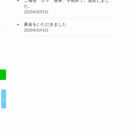
ご報告 ホマ 無事、手術終了。退院しまし
た。
2026年8月5日
募金をいただきました
2026年8月4日