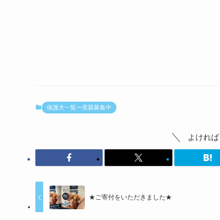
保護犬一覧ー里親募集中
よければ
★ご寄付をいただきました★