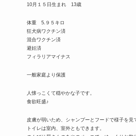
10月１５日生まれ 13歳
体重 5.９５キロ
狂犬病ワクチン済
混合ワクチン済
避妊済
フィラリアマイナス
一般家庭より保護
人懐っこくて穏やかな子です。
食欲旺盛♪
皮膚が弱いため、シャンプーとフードで様子を見
トイレは室内、室外ともできます。