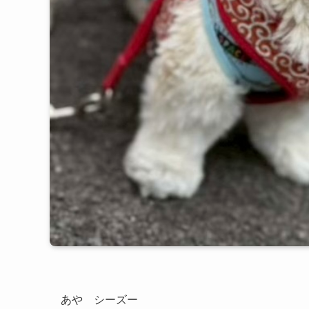
あや シーズー