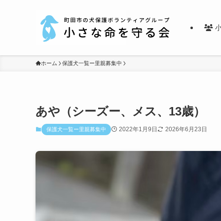
小
ホーム
保護犬一覧ー里親募集中
あや（シーズー、メス、13歳）
2022年1月9日
2026年6月23日
保護犬一覧ー里親募集中