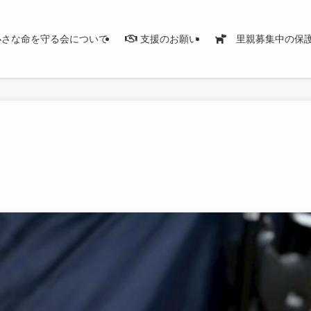
さな命を守る会について
支援のお願い
里親募集中の保