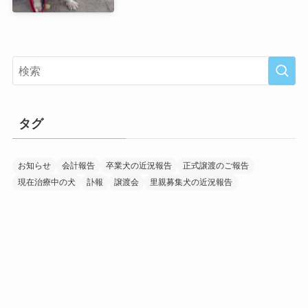
タグ
お知らせ
会計報告
卒業犬の近況報告
正式譲渡のご報告
現在治療中の犬
訃報
譲渡会
里親募集犬の近況報告