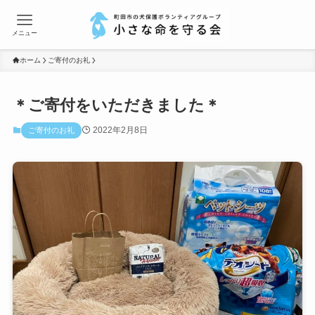
メニュー
ホーム
ご寄付のお礼
＊ご寄付をいただきました＊
2022年2月8日
ご寄付のお礼