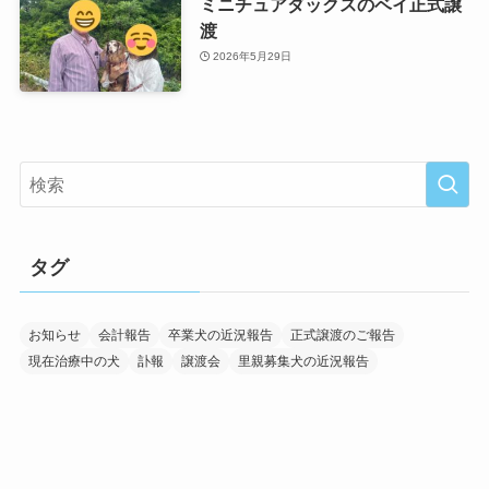
ミニチュアダックスのベイ正式譲
渡
2026年5月29日
タグ
お知らせ
会計報告
卒業犬の近況報告
正式譲渡のご報告
現在治療中の犬
訃報
譲渡会
里親募集犬の近況報告