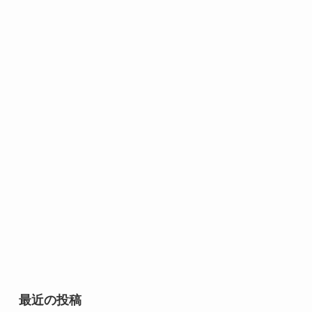
最近の投稿