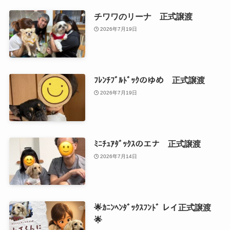
チワワのリーナ 正式譲渡
2026年7月19日
ﾌﾚﾝﾁﾌﾞﾙﾄﾞｯｸのゆめ 正式譲渡
2026年7月19日
ﾐﾆﾁｭｱﾀﾞｯｸｽのエナ 正式譲渡
2026年7月14日
🌟ｶﾆﾝﾍﾝﾀﾞｯｸｽﾌﾝﾄﾞ レイ正式譲渡
🌟