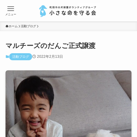
メニュー
ホーム
活動ブログ
マルチーズのだんご正式譲渡
2022年2月13日
活動ブログ