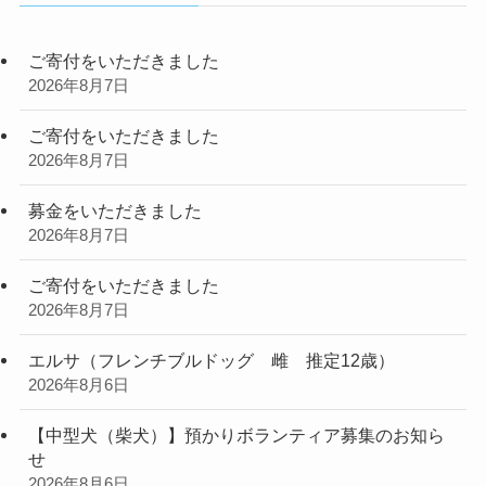
ご寄付をいただきました
2026年8月7日
ご寄付をいただきました
2026年8月7日
募金をいただきました
2026年8月7日
ご寄付をいただきました
2026年8月7日
エルサ（フレンチブルドッグ 雌 推定12歳）
2026年8月6日
【中型犬（柴犬）】預かりボランティア募集のお知ら
せ
2026年8月6日