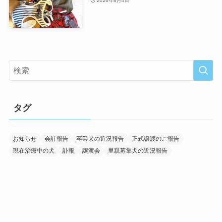
2026年8月4日
タグ
お知らせ
会計報告
卒業犬の近況報告
正式譲渡のご報告
現在治療中の犬
訃報
譲渡会
里親募集犬の近況報告