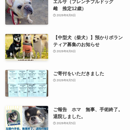
エルサ（フレンチブルドッグ
雌 推定12歳）
2026年8月6日
【中型犬（柴犬）】預かりボラン
ティア募集のお知らせ
2026年8月6日
ご寄付をいただきました
2026年8月5日
ご報告 ホマ 無事、手術終了。
退院しました。
2026年8月5日