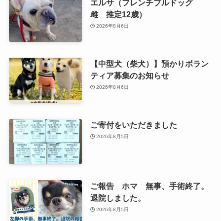
エルサ（フレンチブルドッグ
雌 推定12歳）
2026年8月6日
【中型犬（柴犬）】預かりボラン
ティア募集のお知らせ
2026年8月6日
ご寄付をいただきました
2026年8月5日
ご報告 ホマ 無事、手術終了。
退院しました。
2026年8月5日