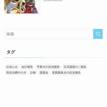
2026年8月4日
タグ
お知らせ
会計報告
卒業犬の近況報告
正式譲渡のご報告
現在治療中の犬
訃報
譲渡会
里親募集犬の近況報告