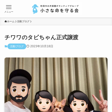
メニュー
ホーム
活動ブログ
チワワのタビちゃん正式譲渡
2023年10月18日
活動ブログ