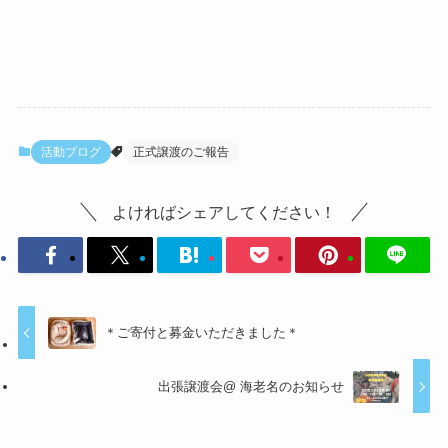
活動ブログ
正式譲渡のご報告
よければシェアしてください！
＊ご寄付と募金いただきました＊
出張譲渡会@ 海老名のお知らせ