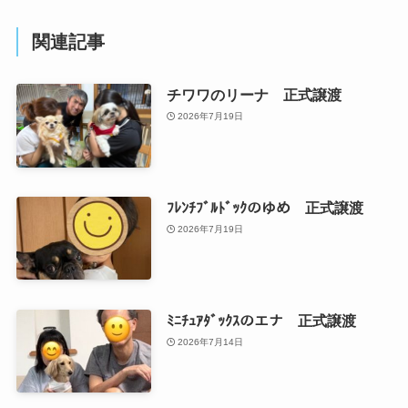
関連記事
チワワのリーナ 正式譲渡
2026年7月19日
ﾌﾚﾝﾁﾌﾞﾙﾄﾞｯｸのゆめ 正式譲渡
2026年7月19日
ﾐﾆﾁｭｱﾀﾞｯｸｽのエナ 正式譲渡
2026年7月14日