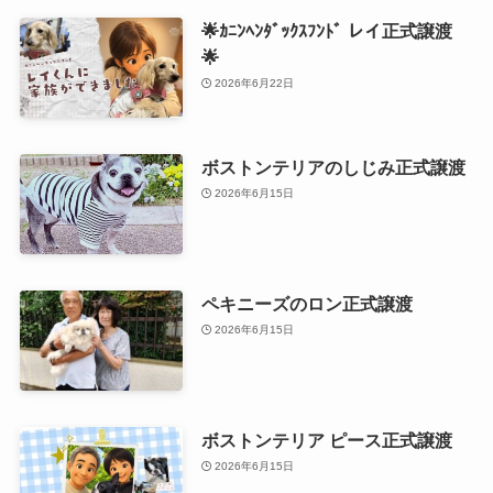
🌟ｶﾆﾝﾍﾝﾀﾞｯｸｽﾌﾝﾄﾞ レイ正式譲渡
🌟
2026年6月22日
ボストンテリアのしじみ正式譲渡
2026年6月15日
ペキニーズのロン正式譲渡
2026年6月15日
ボストンテリア ピース正式譲渡
2026年6月15日