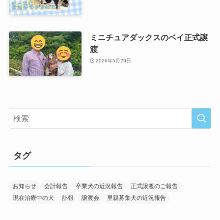
ミニチュアダックスのベイ正式譲
渡
2026年5月29日
タグ
お知らせ
会計報告
卒業犬の近況報告
正式譲渡のご報告
現在治療中の犬
訃報
譲渡会
里親募集犬の近況報告