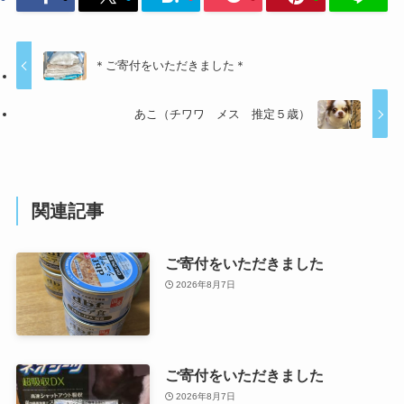
＊ご寄付をいただきました＊
あこ（チワワ メス 推定５歳）
関連記事
ご寄付をいただきました
2026年8月7日
ご寄付をいただきました
2026年8月7日