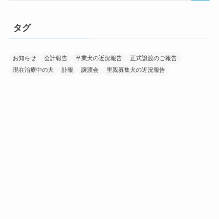
タグ
お知らせ
会計報告
卒業犬の近況報告
正式譲渡のご報告
現在治療中の犬
訃報
譲渡会
里親募集犬の近況報告