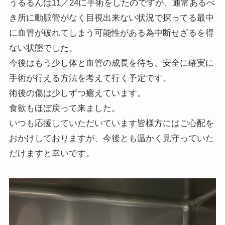
うるるんは11／24に手術をしたのですが、通常あるべ
き所に動脈管がなく目視出来ない状況で探ってる最中
に血管が破れてしまう可能性がある為中断せざるを得
ない状態でした。
今後はもう少し体と血管の成長を待ち、安全に確実に
手術が行える方法を考えて行く予定です。
術後の傷は少しずつ癒えています。
食欲もほぼ戻って来ました。
いつも応援していただいています皆様方にはご心配を
おかけしておりますが、今後とも温かく見守っていた
だけますと幸いです。