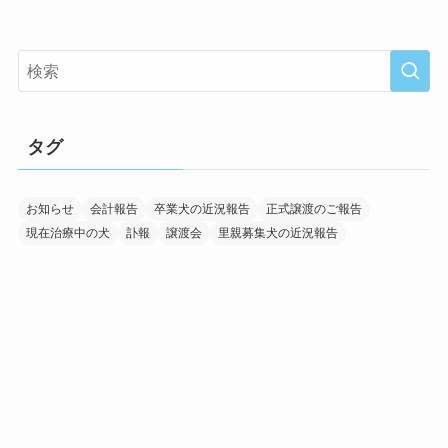
タグ
お知らせ
会計報告
卒業犬の近況報告
正式譲渡のご報告
現在治療中の犬
訃報
譲渡会
里親募集犬の近況報告