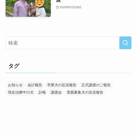
2026年5月29日
タグ
お知らせ
会計報告
卒業犬の近況報告
正式譲渡のご報告
現在治療中の犬
訃報
譲渡会
里親募集犬の近況報告