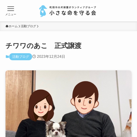
メニュー
ホーム
活動ブログ
チワワのあこ 正式譲渡
2023年12月24日
活動ブログ