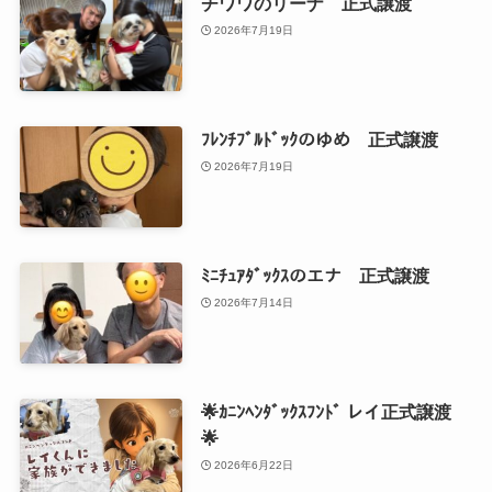
チワワのリーナ 正式譲渡
2026年7月19日
ﾌﾚﾝﾁﾌﾞﾙﾄﾞｯｸのゆめ 正式譲渡
2026年7月19日
ﾐﾆﾁｭｱﾀﾞｯｸｽのエナ 正式譲渡
2026年7月14日
🌟ｶﾆﾝﾍﾝﾀﾞｯｸｽﾌﾝﾄﾞ レイ正式譲渡
🌟
2026年6月22日