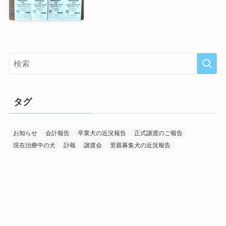
タグ
お知らせ
会計報告
卒業犬の近況報告
正式譲渡のご報告
現在治療中の犬
訃報
譲渡会
里親募集犬の近況報告