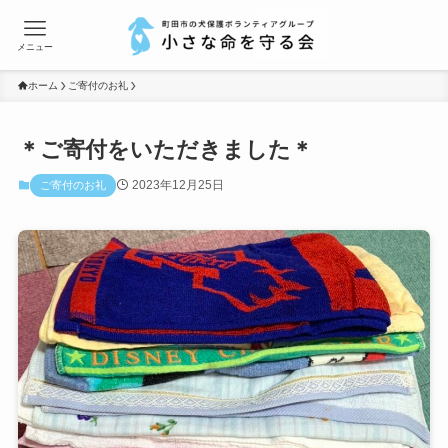
メニュー
ホーム
ご寄付のお礼
＊ご寄付をいただきました＊
2023年12月25日
ご寄付のお礼