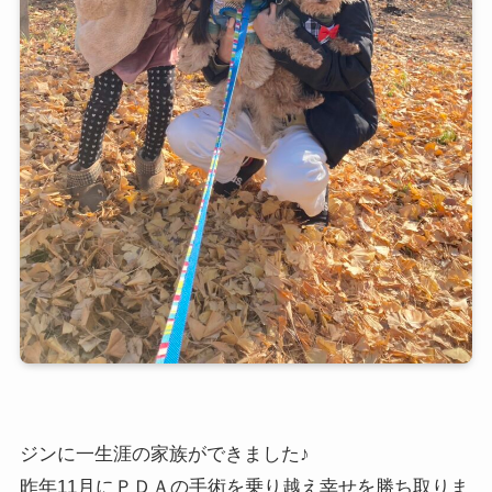
ジンに一生涯の家族ができました♪
昨年11月にＰＤＡの手術を乗り越え幸せを勝ち取りま