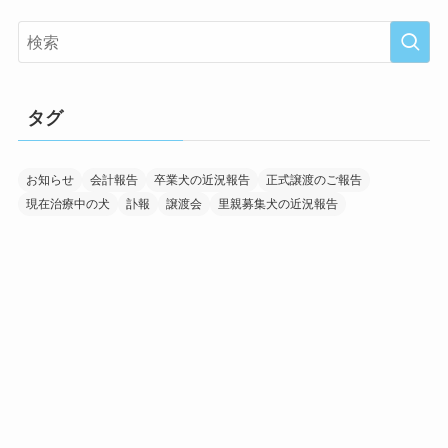
タグ
お知らせ
会計報告
卒業犬の近況報告
正式譲渡のご報告
現在治療中の犬
訃報
譲渡会
里親募集犬の近況報告