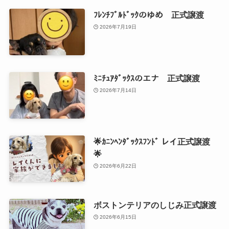
ﾌﾚﾝﾁﾌﾞﾙﾄﾞｯｸのゆめ 正式譲渡
2026年7月19日
ﾐﾆﾁｭｱﾀﾞｯｸｽのエナ 正式譲渡
2026年7月14日
🌟ｶﾆﾝﾍﾝﾀﾞｯｸｽﾌﾝﾄﾞ レイ正式譲渡
🌟
2026年6月22日
ボストンテリアのしじみ正式譲渡
2026年6月15日