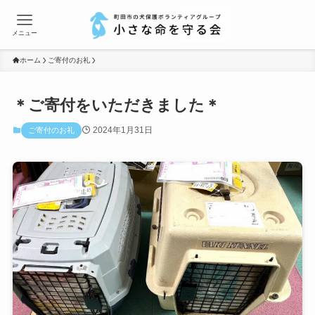
メニュー
ホーム
ご寄付のお礼
＊ご寄付をいただきました＊
2024年1月31日
ご寄付のお礼