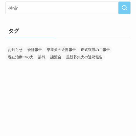
タグ
お知らせ
会計報告
卒業犬の近況報告
正式譲渡のご報告
現在治療中の犬
訃報
譲渡会
里親募集犬の近況報告