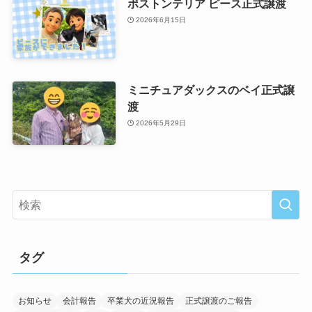
ボストンテリア ピース正式譲渡
2026年6月15日
ミニチュアダックスのベイ正式譲
渡
2026年5月29日
タグ
お知らせ
会計報告
卒業犬の近況報告
正式譲渡のご報告