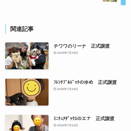
関連記事
チワワのリーナ 正式譲渡
2026年7月19日
ﾌﾚﾝﾁﾌﾞﾙﾄﾞｯｸのゆめ 正式譲渡
2026年7月19日
ﾐﾆﾁｭｱﾀﾞｯｸｽのエナ 正式譲渡
2026年7月14日