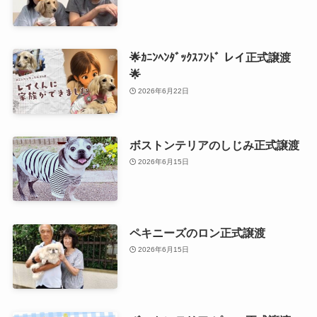
🌟ｶﾆﾝﾍﾝﾀﾞｯｸｽﾌﾝﾄﾞ レイ正式譲渡
🌟
2026年6月22日
ボストンテリアのしじみ正式譲渡
2026年6月15日
ペキニーズのロン正式譲渡
2026年6月15日