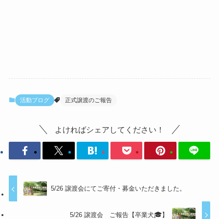
活動ブログ
正式譲渡のご報告
よければシェアしてください！
5/26 譲渡会にてご寄付・募金いただきました。
5/26 譲渡会 ご報告【卒業犬🎓】