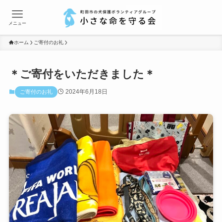
メニュー
ホーム
ご寄付のお礼
＊ご寄付をいただきました＊
2024年6月18日
ご寄付のお礼