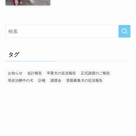
タグ
お知らせ
会計報告
卒業犬の近況報告
正式譲渡のご報告
現在治療中の犬
訃報
譲渡会
里親募集犬の近況報告