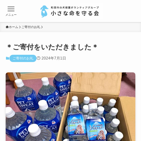
メニュー
ホーム
ご寄付のお礼
＊ご寄付をいただきました＊
2024年7月1日
ご寄付のお礼