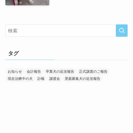
タグ
お知らせ
会計報告
卒業犬の近況報告
正式譲渡のご報告
現在治療中の犬
訃報
譲渡会
里親募集犬の近況報告