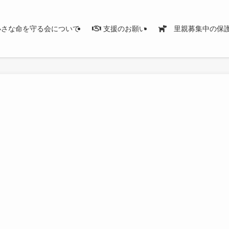
さな命を守る会について
支援のお願い
里親募集中の保