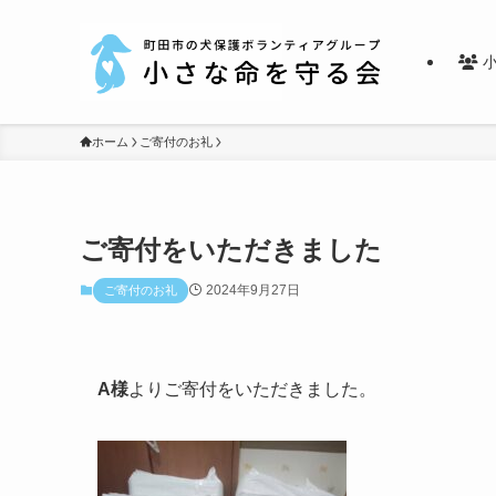
小
ホーム
ご寄付のお礼
ご寄付をいただきました
2024年9月27日
ご寄付のお礼
A様
よりご寄付をいただきました。