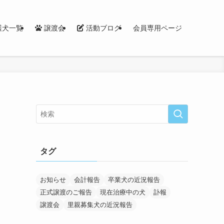
護犬一覧
譲渡会
活動ブログ
会員専用ページ
タグ
お知らせ
会計報告
卒業犬の近況報告
正式譲渡のご報告
現在治療中の犬
訃報
譲渡会
里親募集犬の近況報告