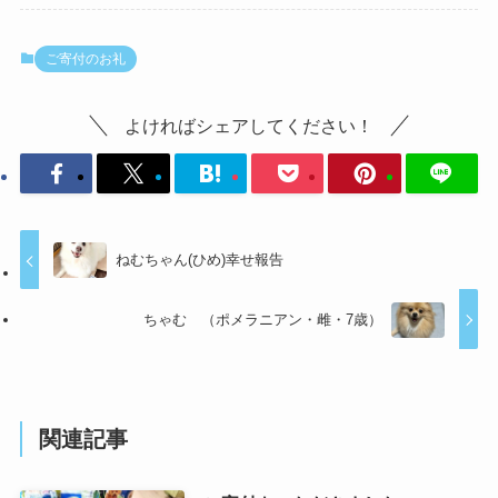
ご寄付のお礼
よければシェアしてください！
ねむちゃん(ひめ)幸せ報告
ちゃむ （ポメラニアン・雌・7歳）
関連記事