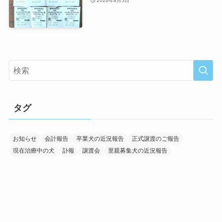
2026年8月5日
タグ
お知らせ
会計報告
卒業犬の近況報告
正式譲渡のご報告
現在治療中の犬
訃報
譲渡会
里親募集犬の近況報告