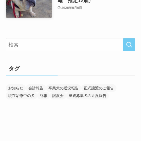
雌 推定12歳）
2026年8月6日
タグ
お知らせ
会計報告
卒業犬の近況報告
正式譲渡のご報告
現在治療中の犬
訃報
譲渡会
里親募集犬の近況報告