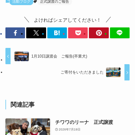
活動ブログ
正式譲渡のご報告
よければシェアしてください！
1月10日譲渡会 ご報告(卒業犬)
ご寄付をいただきました
関連記事
チワワのリーナ 正式譲渡
2026年7月19日