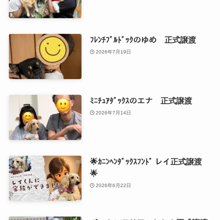
ﾌﾚﾝﾁﾌﾞﾙﾄﾞｯｸのゆめ 正式譲渡
2026年7月19日
ﾐﾆﾁｭｱﾀﾞｯｸｽのエナ 正式譲渡
2026年7月14日
🌟ｶﾆﾝﾍﾝﾀﾞｯｸｽﾌﾝﾄﾞ レイ正式譲渡
🌟
2026年6月22日