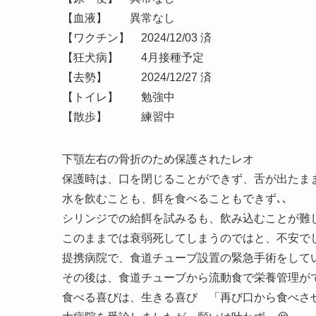
【血液】 異常なし
【ワクチン】 2024/12/03 済
【狂犬病】 4月接種予定
【去勢】 2024/12/27 済
【トイレ】 勉強中
【散歩】 練習中
下顎左右の骨折のため保護されたレオ
保護時は、口を閉じることができず、舌が出たまま
水を飲むことも、餌を食べることもできず､､
シリンジでの給餌を試みるも、飲み込むことが難し
このままでは衰弱死してしまうのではと、不安でし
提携病院で、食道チューブ設置の緊急手術をして
その後は、食道チューブから流動食で栄養管理が
食べる喜びは、生きる喜び 「再び口から食べさ