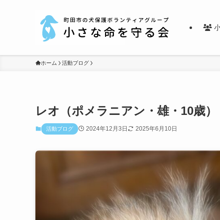
小
ホーム
活動ブログ
レオ（ポメラニアン・雄・10歳）
2024年12月3日
2025年6月10日
活動ブログ