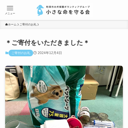
メニュー
ホーム
ご寄付のお礼
＊ご寄付をいただきました＊
2024年12月4日
ご寄付のお礼