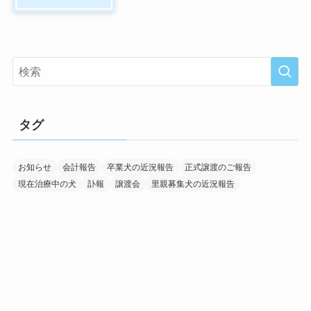
タグ
お知らせ
会計報告
卒業犬の近況報告
正式譲渡のご報告
現在治療中の犬
訃報
譲渡会
里親募集犬の近況報告