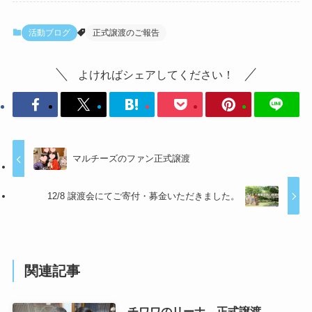
活動ブログ
正式譲渡のご報告
よければシェアしてください！
マルチーズのファン正式譲渡
12/8 譲渡会にてご寄付・募金いただきました。
関連記事
チワワのリーナ 正式譲渡