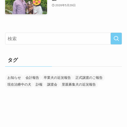
2026年5月29日
タグ
お知らせ
会計報告
卒業犬の近況報告
正式譲渡のご報告
現在治療中の犬
訃報
譲渡会
里親募集犬の近況報告