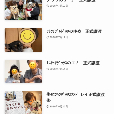
2026年7月19日
ﾌﾚﾝﾁﾌﾞﾙﾄﾞｯｸのゆめ 正式譲渡
2026年7月19日
ﾐﾆﾁｭｱﾀﾞｯｸｽのエナ 正式譲渡
2026年7月14日
🌟ｶﾆﾝﾍﾝﾀﾞｯｸｽﾌﾝﾄﾞ レイ正式譲渡
🌟
2026年6月22日