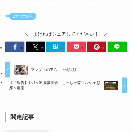
ご寄付のお礼
よければシェアしてください！
フレブルのアム 正式譲渡
【ご報告】12/15 出張譲渡会 ちっちゃ森マルシェ@
厚木農園
関連記事