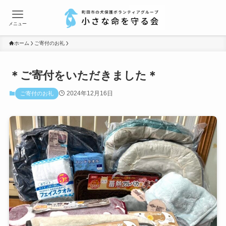
メニュー
ホーム
ご寄付のお礼
＊ご寄付をいただきました＊
2024年12月16日
ご寄付のお礼