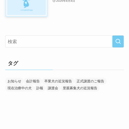
2026年8月4日
タグ
お知らせ
会計報告
卒業犬の近況報告
正式譲渡のご報告
現在治療中の犬
訃報
譲渡会
里親募集犬の近況報告