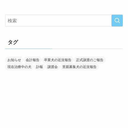
タグ
お知らせ
会計報告
卒業犬の近況報告
正式譲渡のご報告
現在治療中の犬
訃報
譲渡会
里親募集犬の近況報告