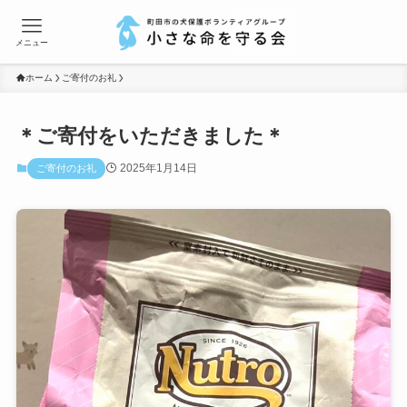
メニュー
ホーム
ご寄付のお礼
＊ご寄付をいただきました＊
2025年1月14日
ご寄付のお礼