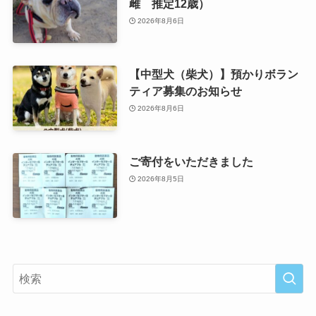
雌 推定12歳）
2026年8月6日
【中型犬（柴犬）】預かりボラン
ティア募集のお知らせ
2026年8月6日
ご寄付をいただきました
2026年8月5日