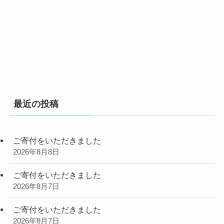
最近の投稿
ご寄付をいただきました
2026年8月8日
ご寄付をいただきました
2026年8月7日
ご寄付をいただきました
2026年8月7日