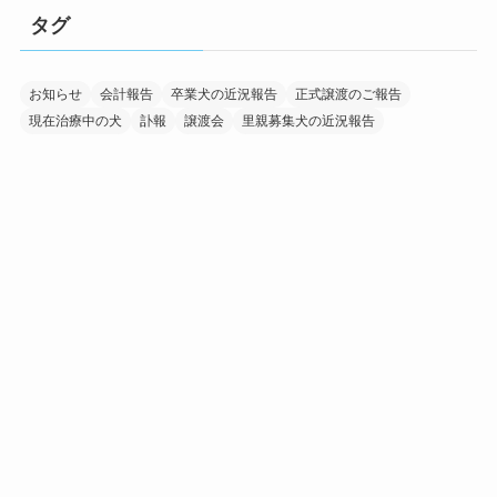
タグ
お知らせ
会計報告
卒業犬の近況報告
正式譲渡のご報告
現在治療中の犬
訃報
譲渡会
里親募集犬の近況報告