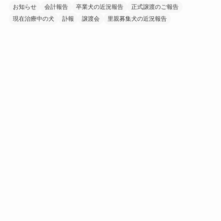
お知らせ
会計報告
卒業犬の近況報告
正式譲渡のご報告
現在治療中の犬
訃報
譲渡会
里親募集犬の近況報告