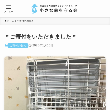
メニュー
ホーム
ご寄付のお礼
＊ご寄付をいただきました＊
2025年1月16日
ご寄付のお礼