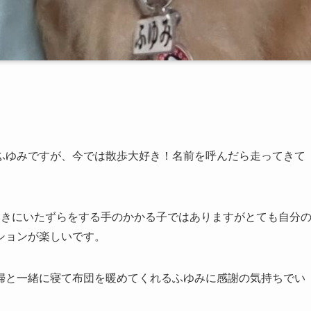
ふゆみですが、今では散歩大好き！名前を呼んだら走ってきて
すきにいたずらをする手のかかる子ではありますがとても自分
ションが楽しいです。
婦と一緒に寝て布団を暖めてくれるふゆみに感謝の気持ちでい