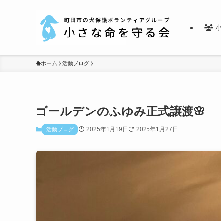
小
ホーム
活動ブログ
ゴールデンのふゆみ正式譲渡🌸
2025年1月19日
2025年1月27日
活動ブログ