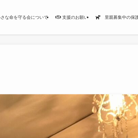
さな命を守る会について
支援のお願い
里親募集中の保