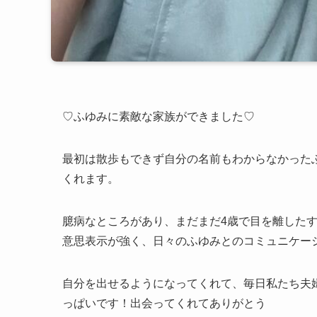
♡ふゆみに素敵な家族ができました♡
最初は散歩もできず自分の名前もわからなかった
くれます。
臆病なところがあり、まだまだ4歳で目を離した
意思表示が強く、日々のふゆみとのコミュニケー
自分を出せるようになってくれて、毎日私たち夫
っぱいです！出会ってくれてありがとう