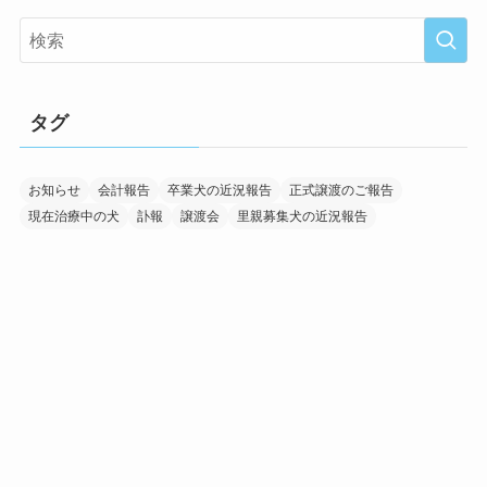
タグ
お知らせ
会計報告
卒業犬の近況報告
正式譲渡のご報告
現在治療中の犬
訃報
譲渡会
里親募集犬の近況報告