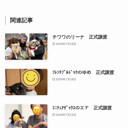
関連記事
チワワのリーナ 正式譲渡
2026年7月19日
ﾌﾚﾝﾁﾌﾞﾙﾄﾞｯｸのゆめ 正式譲渡
2026年7月19日
ﾐﾆﾁｭｱﾀﾞｯｸｽのエナ 正式譲渡
2026年7月14日