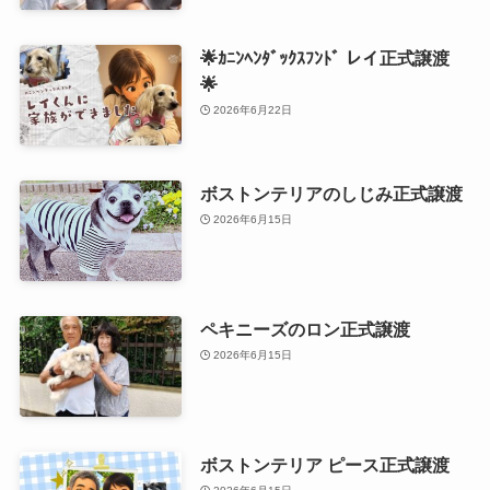
🌟ｶﾆﾝﾍﾝﾀﾞｯｸｽﾌﾝﾄﾞ レイ正式譲渡
🌟
2026年6月22日
ボストンテリアのしじみ正式譲渡
2026年6月15日
ペキニーズのロン正式譲渡
2026年6月15日
ボストンテリア ピース正式譲渡