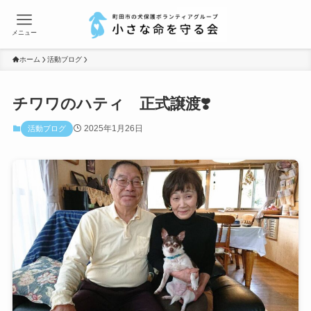
メニュー
ホーム
活動ブログ
チワワのハティ 正式譲渡❣️
2025年1月26日
活動ブログ