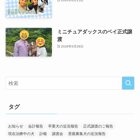
2026年6月15日
ミニチュアダックスのベイ正式譲
渡
2026年5月29日
タグ
お知らせ
会計報告
卒業犬の近況報告
正式譲渡のご報告
現在治療中の犬
訃報
譲渡会
里親募集犬の近況報告