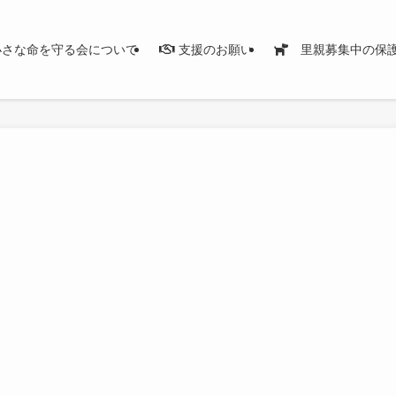
さな命を守る会について
支援のお願い
里親募集中の保