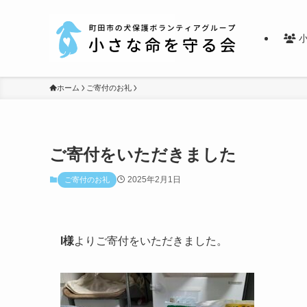
小
ホーム
ご寄付のお礼
ご寄付をいただきました
2025年2月1日
ご寄付のお礼
I様
よりご寄付をいただきました。