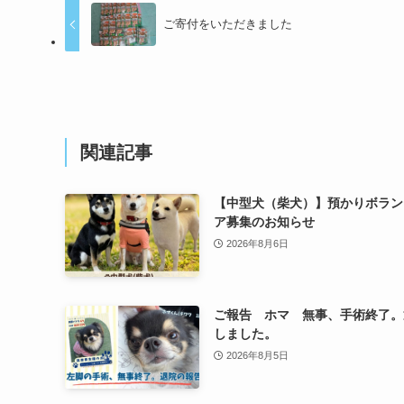
ご寄付をいただきました
関連記事
【中型犬（柴犬）】預かりボラン
ア募集のお知らせ
2026年8月6日
ご報告 ホマ 無事、手術終了。
しました。
2026年8月5日