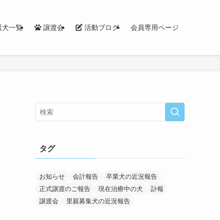
護犬一覧
譲渡会
活動ブログ
会員専用ページ
タグ
お知らせ
会計報告
卒業犬の近況報告
正式譲渡のご報告
現在治療中の犬
訃報
譲渡会
里親募集犬の近況報告