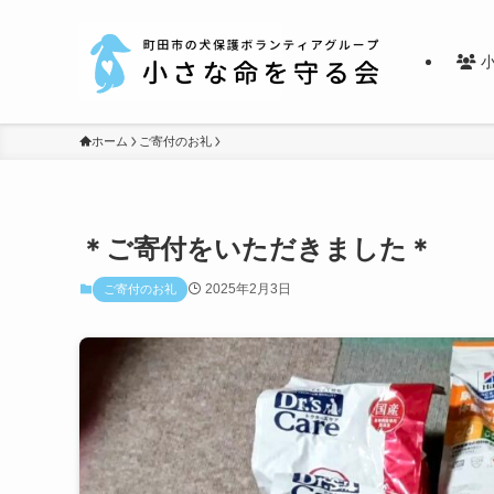
小
ホーム
ご寄付のお礼
＊ご寄付をいただきました＊
2025年2月3日
ご寄付のお礼