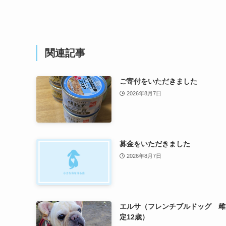
関連記事
ご寄付をいただきました
2026年8月7日
募金をいただきました
2026年8月7日
エルサ（フレンチブルドッグ 雌
定12歳）