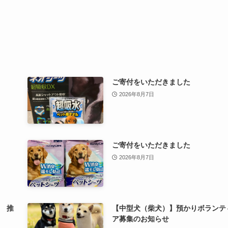
ご寄付をいただきました
2026年8月7日
ご寄付をいただきました
2026年8月7日
 推
【中型犬（柴犬）】預かりボランテ
ア募集のお知らせ