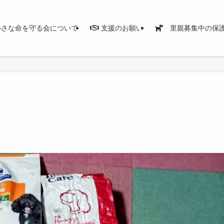
さな命を守る会について
支援のお願い
里親募集中の保