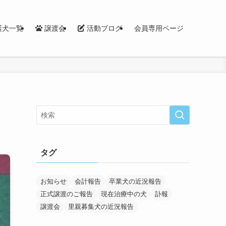
護犬一覧
譲渡会
活動ブログ
会員専用ページ
タグ
お知らせ
会計報告
卒業犬の近況報告
正式譲渡のご報告
現在治療中の犬
訃報
譲渡会
里親募集犬の近況報告