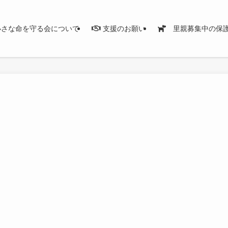
さな命を守る会について
支援のお願い
里親募集中の保