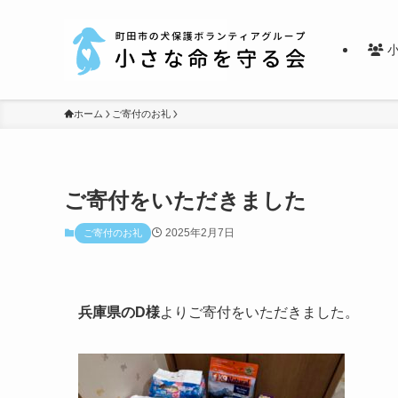
小
ホーム
ご寄付のお礼
ご寄付をいただきました
2025年2月7日
ご寄付のお礼
兵庫県のD様
よりご寄付をいただきました。