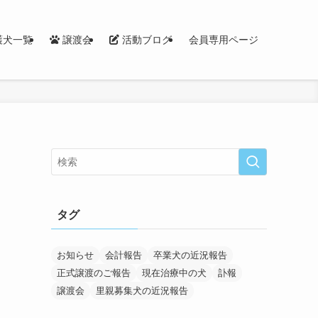
護犬一覧
譲渡会
活動ブログ
会員専用ページ
タグ
お知らせ
会計報告
卒業犬の近況報告
正式譲渡のご報告
現在治療中の犬
訃報
譲渡会
里親募集犬の近況報告