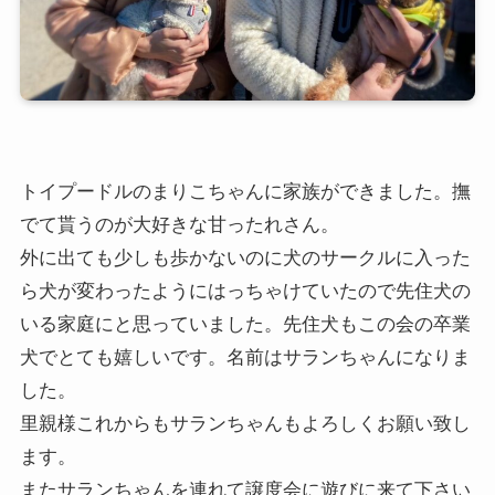
トイプードルのまりこちゃんに家族ができました。撫
でて貰うのが大好きな甘ったれさん。
外に出ても少しも歩かないのに犬のサークルに入った
ら犬が変わったようにはっちゃけていたので先住犬の
いる家庭にと思っていました。先住犬もこの会の卒業
犬でとても嬉しいです。名前はサランちゃんになりま
した。
里親様これからもサランちゃんもよろしくお願い致し
ます。
またサランちゃんを連れて譲度会に遊びに来て下さい