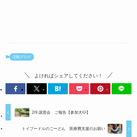
活動ブログ
よければシェアしてください！
2/9 譲渡会 ご報告【参加犬🐶】
トイプードルのごーどん 医療費支援のお願い