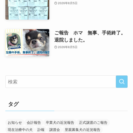
2026年8月5日
ご報告 ホマ 無事、手術終了。
退院しました。
2026年8月5日
タグ
お知らせ
会計報告
卒業犬の近況報告
正式譲渡のご報告
現在治療中の犬
訃報
譲渡会
里親募集犬の近況報告