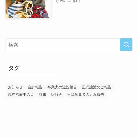
2026年8月4日
タグ
お知らせ
会計報告
卒業犬の近況報告
正式譲渡のご報告
現在治療中の犬
訃報
譲渡会
里親募集犬の近況報告