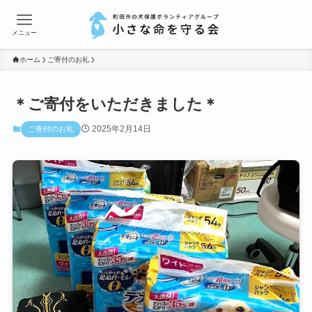
メニュー
ホーム
ご寄付のお礼
＊ご寄付をいただきました＊
2025年2月14日
ご寄付のお礼