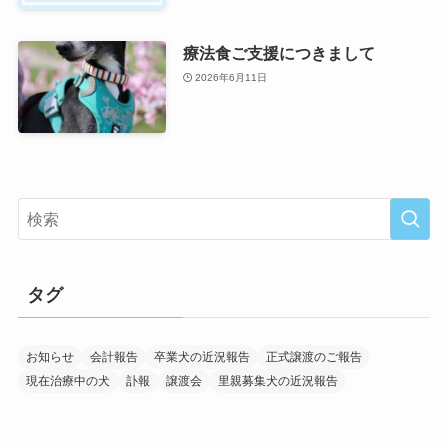
療法食ご支援につきまして
2026年6月11日
タグ
お知らせ
会計報告
卒業犬の近況報告
正式譲渡のご報告
現在治療中の犬
訃報
譲渡会
里親募集犬の近況報告