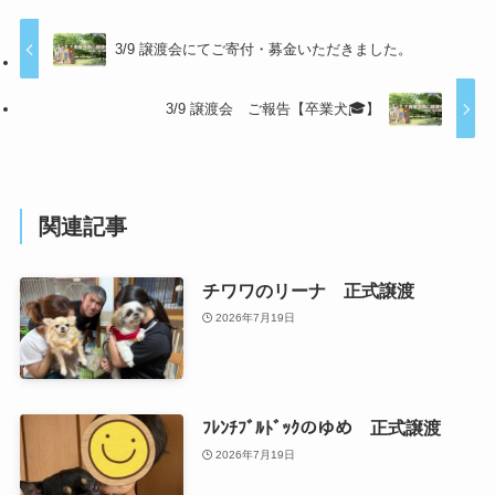
3/9 譲渡会にてご寄付・募金いただきました。
3/9 譲渡会 ご報告【卒業犬🎓】
関連記事
チワワのリーナ 正式譲渡
2026年7月19日
ﾌﾚﾝﾁﾌﾞﾙﾄﾞｯｸのゆめ 正式譲渡
2026年7月19日