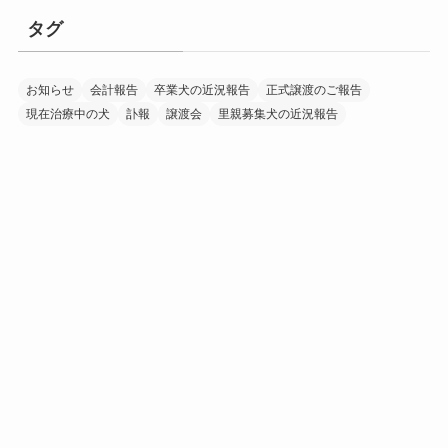
タグ
お知らせ
会計報告
卒業犬の近況報告
正式譲渡のご報告
現在治療中の犬
訃報
譲渡会
里親募集犬の近況報告