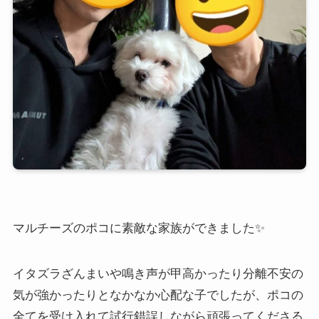
マルチーズのポコに素敵な家族ができました✨
イタズラざんまいや鳴き声が甲高かったり分離不安の
気が強かったりとなかなか心配な子でしたが、ポコの
全てを受け入れて試行錯誤しながら頑張ってくださる