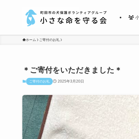
小
ホーム
ご寄付のお礼
＊ご寄付をいただきました＊
2025年3月20日
ご寄付のお礼