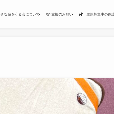
さな命を守る会について
支援のお願い
里親募集中の保