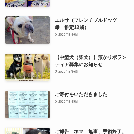
エルサ（フレンチブルドッグ
雌 推定12歳）
2026年8月6日
【中型犬（柴犬）】預かりボラン
ティア募集のお知らせ
2026年8月6日
ご寄付をいただきました
2026年8月5日
ご報告 ホマ 無事、手術終了。