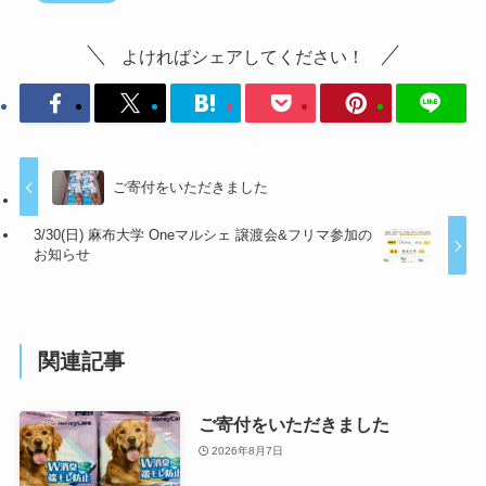
よければシェアしてください！
ご寄付をいただきました
3/30(日) 麻布大学 Oneマルシェ 譲渡会&フリマ参加の
お知らせ
関連記事
ご寄付をいただきました
2026年8月7日