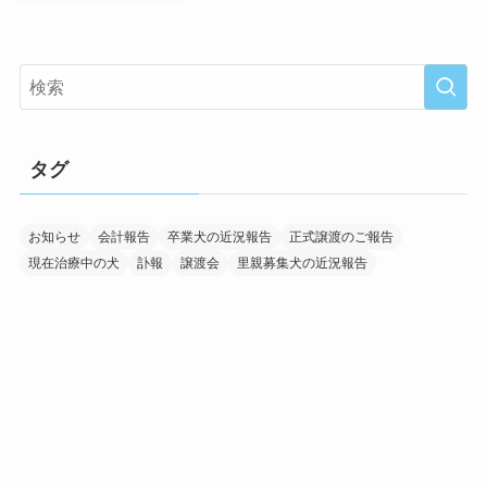
タグ
お知らせ
会計報告
卒業犬の近況報告
正式譲渡のご報告
現在治療中の犬
訃報
譲渡会
里親募集犬の近況報告