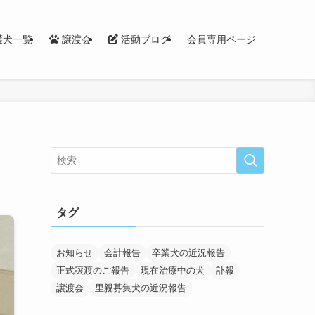
護犬一覧
譲渡会
活動ブログ
会員専用ページ
タグ
お知らせ
会計報告
卒業犬の近況報告
正式譲渡のご報告
現在治療中の犬
訃報
譲渡会
里親募集犬の近況報告