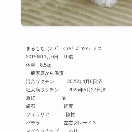
まるもち（ｼｰｽﾞｰ × ﾏﾙﾁｰｽﾞmix）メス
2015年11月6日 10歳
体重 8.5kg
一般家庭から保護
混合ワクチン 2025年4月6日済
狂犬病ワクチン 2025年5月27日済
避妊 済
歯石 軽度
フィラリア 陰性
パテラ 左右グレード３
マイクロチップ あり