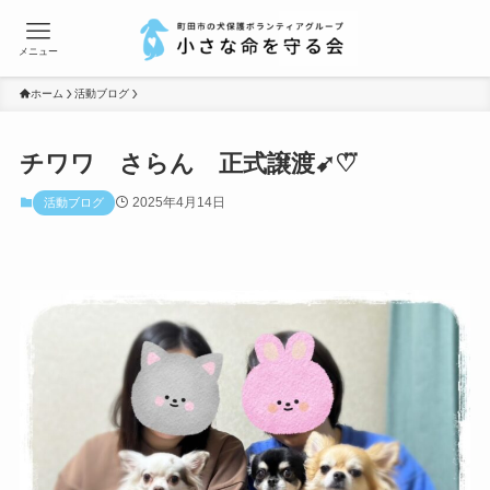
メニュー
ホーム
活動ブログ
チワワ さらん 正式譲渡➹♡⃛
2025年4月14日
活動ブログ