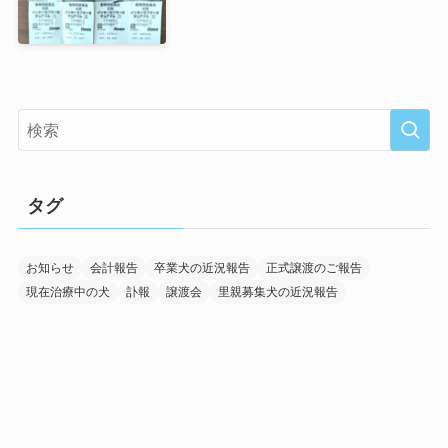
タグ
お知らせ
会計報告
卒業犬の近況報告
正式譲渡のご報告
現在治療中の犬
訃報
譲渡会
里親募集犬の近況報告