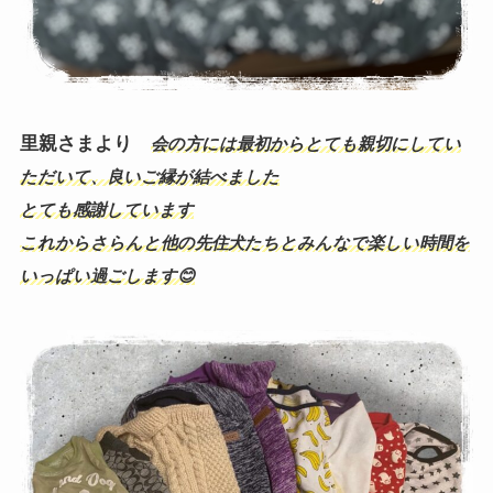
里親さまより
会の方には最初からとても親切にしてい
ただいて、良いご縁が結べました
とても感謝しています
これからさらんと他の先住犬たちとみんなで楽しい時間を
いっぱい過ごします😊