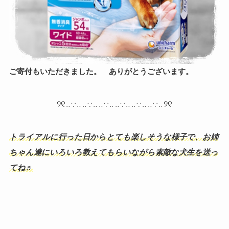
ご寄付もいただきました。 ありがとうございます。
୨୧‥∵‥‥∵‥‥∵‥‥∵‥‥∵‥‥∵‥୨୧
トライアルに行った日からとても楽しそうな様子で、お姉
ちゃん達にいろいろ教えてもらいながら素敵な犬生を送っ
てね♬