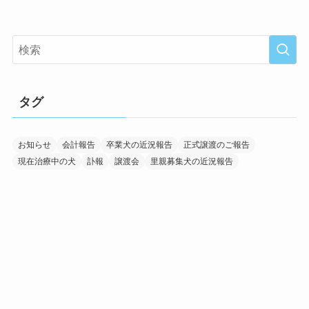
タグ
お知らせ
会計報告
卒業犬の近況報告
正式譲渡のご報告
現在治療中の犬
訃報
譲渡会
里親募集犬の近況報告